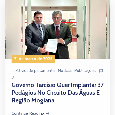
21 de março de 2025
In
Atividade parlamentar
‚
Notícias
‚
Publicações
0
Governo Tarcísio Quer Implantar 37
Pedágios No Circuito Das Águas E
Região Mogiana
Continue Reading