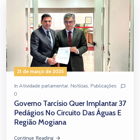
21 de março de 2025
In
Atividade parlamentar
‚
Notícias
‚
Publicações
0
Governo Tarcísio Quer Implantar 37
Pedágios No Circuito Das Águas E
Região Mogiana
Continue Reading