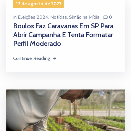
17 de agosto de 2023
In
Eleições 2024
‚
Notícias
‚
Simão na Mídia
0
Boulos Faz Caravanas Em SP Para
Abrir Campanha E Tenta Formatar
Perfil Moderado
Continue Reading