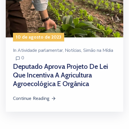
10 de agosto de 2023
In
Atividade parlamentar
‚
Notícias
‚
Simão na Mídia
0
Deputado Aprova Projeto De Lei
Que Incentiva A Agricultura
Agroecológica E Orgânica
Continue Reading