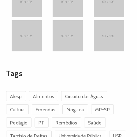
Tags
Alesp
Alimentos
Circuito das Águas
Cultura
Emendas
Mogiana
MP-SP
Pedágio
PT
Remédios
Saúde
Tarcísio de Freitas
Universidade Pública
USP