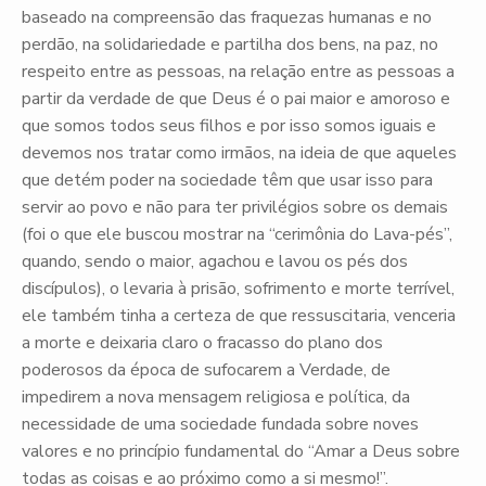
baseado na compreensão das fraquezas humanas e no
perdão, na solidariedade e partilha dos bens, na paz, no
respeito entre as pessoas, na relação entre as pessoas a
partir da verdade de que Deus é o pai maior e amoroso e
que somos todos seus filhos e por isso somos iguais e
devemos nos tratar como irmãos, na ideia de que aqueles
que detém poder na sociedade têm que usar isso para
servir ao povo e não para ter privilégios sobre os demais
(foi o que ele buscou mostrar na “cerimônia do Lava-pés”,
quando, sendo o maior, agachou e lavou os pés dos
discípulos), o levaria à prisão, sofrimento e morte terrível,
ele também tinha a certeza de que ressuscitaria, venceria
a morte e deixaria claro o fracasso do plano dos
poderosos da época de sufocarem a Verdade, de
impedirem a nova mensagem religiosa e política, da
necessidade de uma sociedade fundada sobre noves
valores e no princípio fundamental do “Amar a Deus sobre
todas as coisas e ao próximo como a si mesmo!”.