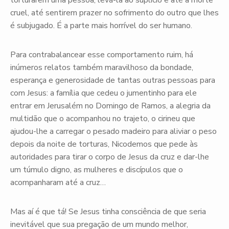
torturarem uma pessoa, levá-la ao suplício e até à morte
cruel, até sentirem prazer no sofrimento do outro que lhes
é subjugado. É a parte mais horrível do ser humano.
Para contrabalancear esse comportamento ruim, há
inúmeros relatos também maravilhoso da bondade,
esperança e generosidade de tantas outras pessoas para
com Jesus: a família que cedeu o jumentinho para ele
entrar em Jerusalém no Domingo de Ramos, a alegria da
multidão que o acompanhou no trajeto, o cirineu que
ajudou-lhe a carregar o pesado madeiro para aliviar o peso
depois da noite de torturas, Nicodemos que pede às
autoridades para tirar o corpo de Jesus da cruz e dar-lhe
um túmulo digno, as mulheres e discípulos que o
acompanharam até a cruz…
Mas aí é que tá! Se Jesus tinha consciência de que seria
inevitável que sua pregação de um mundo melhor,