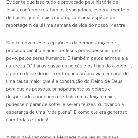
Evidente que isso tudo é provocado pela história de
Jesus, conforme relatam os Evangelhos, especialmente o
de Lucas, que é mais cronológico e uma espécie de
reportagem da última semana da vida do nosso Mestre.
São comoventes os episódios da demonstração de
profundo carinho e amor de Jesus pelas pessoas, pelo
povo, pelos seres humanos. E também pelos animais e a
natureza. “Olhai os pássaros no céu e os lírios do campo…”,
a ponto de se decidir a entregar a própria vida em prol de
uma causa maior que é a construção do Reino de Deus
para que as pessoas, principalmente os pobres e
desprezados por quem ele tinha uma afeição maior,
pudessem parar de sofrer e serem felizes, cultivando a
esperança de uma “vida plena”. E como ele era generoso
com todas e todos!
A revolta é ver como a Mensagem de Jesus causava