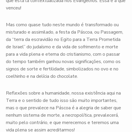
que está lá contextualizada nos Evangelhos. Essa é a que
venceu!
Mas como quase tudo neste mundo é transformado ou
misturado e assimilado, a festa da Páscoa, ou Passagem,
da “terra da escravidão no Egito para a Terra Prometida
de Israel” do judaísmo e da vida de sofrimento e morte
para a vida plena e eterna do cristianismo, com o passar
do tempo também ganhou novas significações, como os
signos de sorte e fertilidade, simbolizados no ovo e no
coelhinho e na delícia do chocolate.
Reflexões sobre a humanidade, nossa existência aqui na
Terra e o sentido de tudo isso são muito importantes,
mas o que prevalece na Páscoa é a alegria de saber que
nenhum sistema de morte, a necropolítica, prevalecerá,
muito pelo contrário, e que merecemos e teremos uma
vida plena se assim acreditarmos!