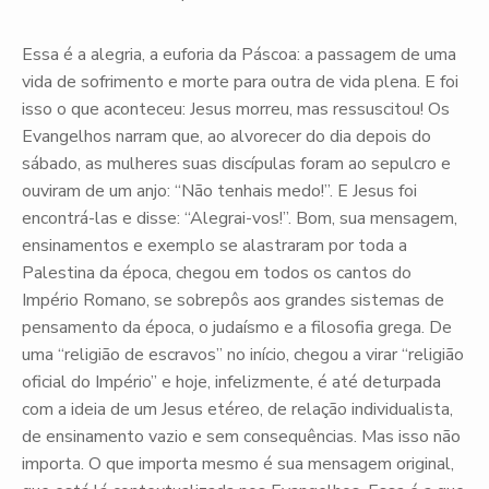
Essa é a alegria, a euforia da Páscoa: a passagem de uma
vida de sofrimento e morte para outra de vida plena. E foi
isso o que aconteceu: Jesus morreu, mas ressuscitou! Os
Evangelhos narram que, ao alvorecer do dia depois do
sábado, as mulheres suas discípulas foram ao sepulcro e
ouviram de um anjo: “Não tenhais medo!”. E Jesus foi
encontrá-las e disse: “Alegrai-vos!”. Bom, sua mensagem,
ensinamentos e exemplo se alastraram por toda a
Palestina da época, chegou em todos os cantos do
Império Romano, se sobrepôs aos grandes sistemas de
pensamento da época, o judaísmo e a filosofia grega. De
uma “religião de escravos” no início, chegou a virar “religião
oficial do Império” e hoje, infelizmente, é até deturpada
com a ideia de um Jesus etéreo, de relação individualista,
de ensinamento vazio e sem consequências. Mas isso não
importa. O que importa mesmo é sua mensagem original,