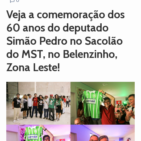
0
Veja a comemoração dos
60 anos do deputado
Simão Pedro no Sacolão
do MST, no Belenzinho,
Zona Leste!